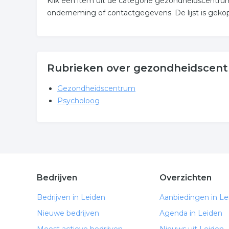
Klik een item uit de categorie gezondheidscentru
onderneming of contactgegevens. De lijst is geko
Rubrieken over gezondheidscent
Gezondheidscentrum
Psycholoog
Bedrijven
Overzichten
Bedrijven in Leiden
Aanbiedingen in Le
Nieuwe bedrijven
Agenda in Leiden