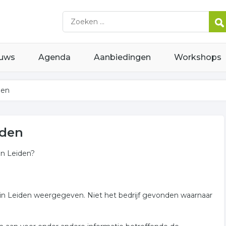
uws
Agenda
Aanbiedingen
Workshops
den
iden
in Leiden?
m in Leiden weergegeven. Niet het bedrijf gevonden waarnaar