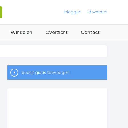
inloggen
lid worden
Winkelen
Overzicht
Contact
bedrijf gratis toevoegen