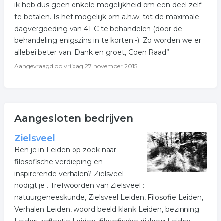
ik heb dus geen enkele mogelijkheid om een deel zelf
te betalen. Is het mogeliijk om a.h.w. tot de maximale
dagvergoeding van 41 € te behandelen (door de
behandeling enigszins in te korten;-). Zo worden we er
allebei beter van. Dank en groet, Coen Raad”
Aangevraagd op
vrijdag 27 november 2015
Aangesloten bedrijven
Zielsveel
Ben je in Leiden op zoek naar
filosofische verdieping en
inspirerende verhalen? Zielsveel
nodigt je . Trefwoorden van Zielsveel :
natuurgeneeskunde, Zielsveel Leiden, Filosofie Leiden,
Verhalen Leiden, woord beeld klank Leiden, bezinning