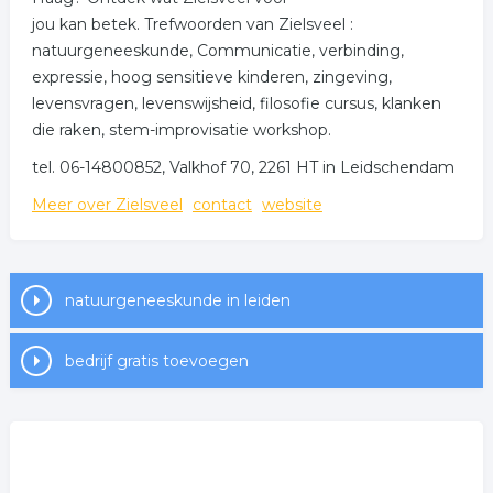
jou kan betek. Trefwoorden van Zielsveel :
natuurgeneeskunde, Communicatie, verbinding,
expressie, hoog sensitieve kinderen, zingeving,
levensvragen, levenswijsheid, filosofie cursus, klanken
die raken, stem-improvisatie workshop.
tel. 06-14800852, Valkhof 70, 2261 HT in Leidschendam
Meer over Zielsveel
contact
website
natuurgeneeskunde in leiden
bedrijf gratis toevoegen