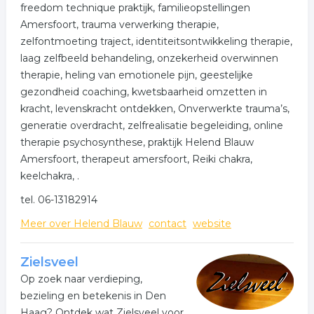
freedom technique praktijk, familieopstellingen
Amersfoort, trauma verwerking therapie,
zelfontmoeting traject, identiteitsontwikkeling therapie,
laag zelfbeeld behandeling, onzekerheid overwinnen
therapie, heling van emotionele pijn, geestelijke
gezondheid coaching, kwetsbaarheid omzetten in
kracht, levenskracht ontdekken, Onverwerkte trauma’s,
generatie overdracht, zelfrealisatie begeleiding, online
therapie psychosynthese, praktijk Helend Blauw
Amersfoort, therapeut amersfoort, Reiki chakra,
keelchakra, .
tel. 06-13182914
Meer over Helend Blauw
contact
website
Zielsveel
Op zoek naar verdieping,
bezieling en betekenis in Den
Haag? Ontdek wat Zielsveel voor