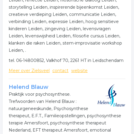
Leiden, reflectie Leiden, filosofische dialoog Leiden,
storytelling Leiden, inspirerende bijeenkomst Leiden,
creatieve verdieping Leiden, communicatie Leiden,
verbinding Leiden, expressie Leiden, hoog sensitieve
kinderen Leiden, zingeving Leiden, levensvragen
Leiden, levenswijsheid Leiden, filosofie cursus Leiden,
klanken die raken Leiden, stem-improvisatie workshop
Leiden, .
tel. 06-14800852, Valkhof 70, 2261 HT in Leidschendam
Meer over Zielsveel
contact
website
Helend Blauw
Praktijk voor psychosynthese.
Trefwoorden van Helend Blauw :
natuurgeneeskunde, Psychosynthese
therapeut, E.F.T., Familieopstellingen, psychosynthese
terapie Amersfoort, psychosynthese therapeut
Nederland, EFT therapeut Amersfoort, emotional