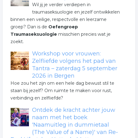
Wil jij je verder verdiepen in
traumaseksuologie en jezelf ontwikkelen
binnen een veilige, respectvolle en leerzame
groep? Dan is de
Oefengroep
Traumaseksuologie
misschien precies wat je
zoekt.
Workshop voor vrouwen:
Zelfliefde volgens het pad van
Tantra – zaterdag 5 september
2026 in Bergen
Hoe zou het zijn om een hele dag bewust stil te
staan bij jezelf? Om ruimte te maken voor rust,
verbinding en zelfliefde?
Ontdek de kracht achter jouw
naam met het boek
'Naamuitleg in dummietaal
(The Value of a Name)' van Re-