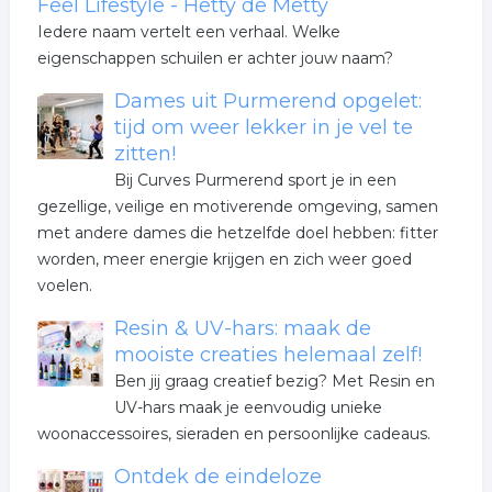
Feel Lifestyle - Hetty de Metty
Iedere naam vertelt een verhaal. Welke
eigenschappen schuilen er achter jouw naam?
Dames uit Purmerend opgelet:
tijd om weer lekker in je vel te
zitten!
Bij Curves Purmerend sport je in een
gezellige, veilige en motiverende omgeving, samen
met andere dames die hetzelfde doel hebben: fitter
worden, meer energie krijgen en zich weer goed
voelen.
Resin & UV-hars: maak de
mooiste creaties helemaal zelf!
Ben jij graag creatief bezig? Met Resin en
UV-hars maak je eenvoudig unieke
woonaccessoires, sieraden en persoonlijke cadeaus.
Ontdek de eindeloze