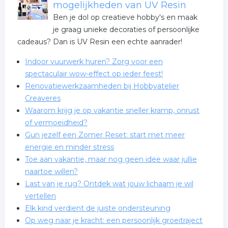
mogelijkheden van UV Resin
Ben je dol op creatieve hobby's en maak
je graag unieke decoraties of persoonlijke
cadeaus? Dan is UV Resin een echte aanrader!
Indoor vuurwerk huren? Zorg voor een
spectaculair wow-effect op ieder feest!
Renovatiewerkzaamheden bij Hobbyatelier
Creaveres
Waarom krijg je op vakantie sneller kramp, onrust
of vermoeidheid?
Gun jezelf een Zomer Reset: start met meer
energie en minder stress
Toe aan vakantie, maar nog geen idee waar jullie
naartoe willen?
Last van je rug? Ontdek wat jouw lichaam je wil
vertellen
Elk kind verdient de juiste ondersteuning
Op weg naar je kracht: een persoonlijk groeitraject