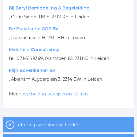
Bij Beryl Bemiddeling & Begeleiding
.
, Oude Singel 118 E, 2312 RE in Leiden
De Praktische GGZ BV
, Doezastraat 2 B, 2311 HB in Leiden
Melchers Consultancy
tel. 071-5149369, Plantsoen 65, 2311KJ in Leiden
Mijn Bovenkamer BV
, Abraham Kuyperplein 3, 2314 EW in Leiden
Meer
psycholoog bedrijven in Leiden
offerte psycholoog in Leiden