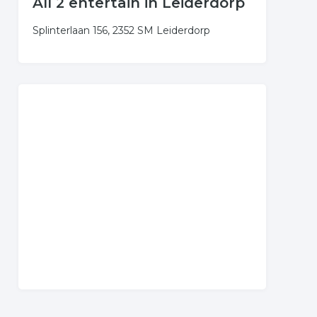
All 2 entertain in Leiderdorp
Splinterlaan 156, 2352 SM Leiderdorp