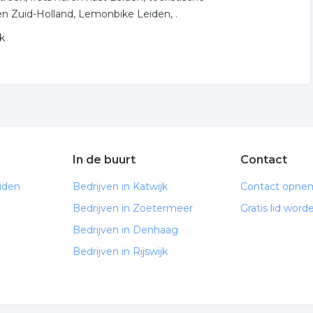
ren Zuid-Holland, Lemonbike Leiden, .
jk
In de buurt
Contact
iden
Bedrijven in Katwijk
Contact opne
Bedrijven in Zoetermeer
Gratis lid word
Bedrijven in Denhaag
n
Bedrijven in Rijswijk